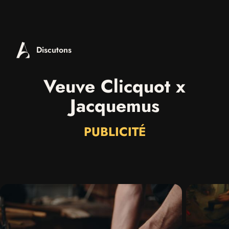
Discutons
Veuve Clicquot x
Jacquemus
PUBLICITÉ