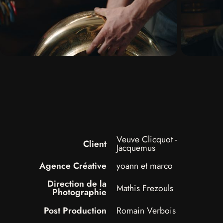
Veuve Clicquot -
Client
Jacquemus
Agence Créative
yoann et marco
Prestations
Direction de la
Mathis Frezouls
Photographie
Nous
Post Production
Romain Verbois