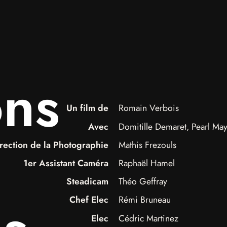
ons
Un film de
Romain Verbois
Avec
Domitille Demaret, Pearl Ma
rection de la Photographie
Mathis Frezouls
1er Assistant Caméra
Raphaël Hamel
Steadicam
Théo Geffray
Chef Elec
Rémi Bruneau
Elec
Cédric Martinez