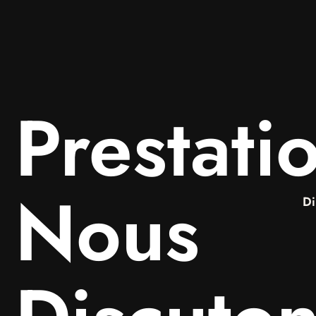
Prestati
Nous
Di