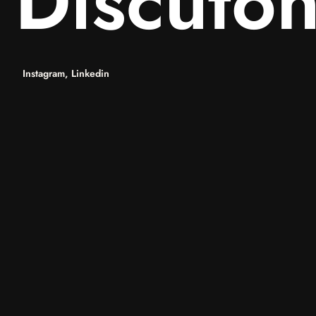
Discuto
Instagram,
Linkedin