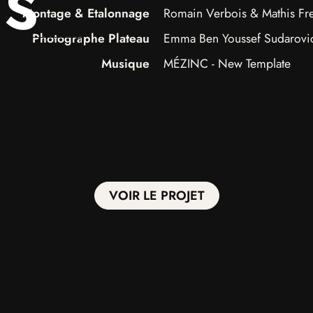
ns
Montage & Etalonnage
Romain Verbois & Mathis Fr
Photographe Plateau
Emma Ben Youssef Sudarovi
Musique
MÉZINC - New Template
VOIR LE PROJET