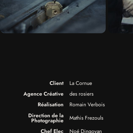
Client
La Cornue
Agence Créative
des rosiers
Prestations
Réalisation
Romain Verbois
Direction de la
Mathis Frezouls
Nous
Photographie
Chef Elec
Noé Dingoyan