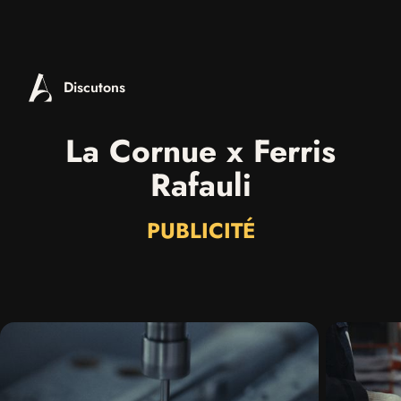
Discutons
La Cornue x Ferris
Rafauli
PUBLICITÉ