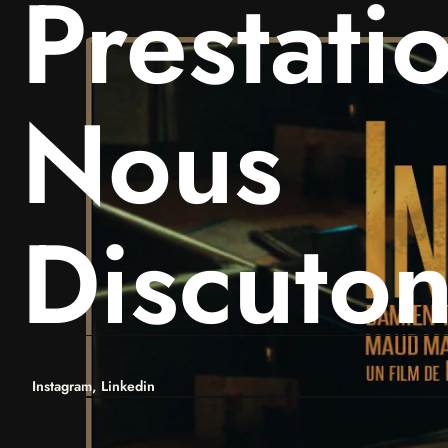
Prestati
Nous
Discuto
Instagram,
Linkedin